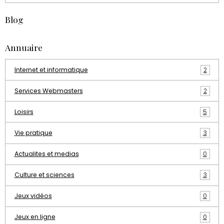
Blog
Annuaire
Internet et informatique
2
Services Webmasters
2
Loisirs
5
Vie pratique
3
Actualites et medias
0
Culture et sciences
3
Jeux vidéos
0
Jeux en ligne
0