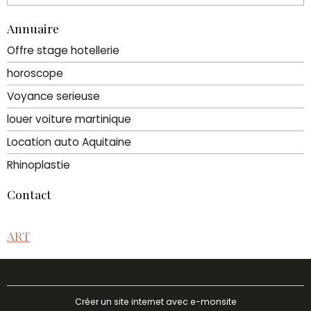
Annuaire
Offre stage hotellerie
horoscope
Voyance serieuse
louer voiture martinique
Location auto Aquitaine
Rhinoplastie
Contact
ART
Créer un site internet avec e-monsite