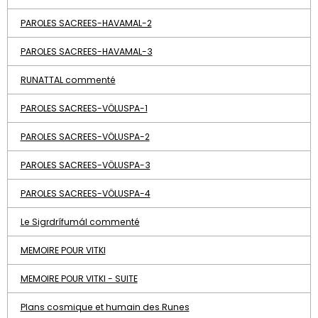
PAROLES SACREES-HAVAMAL-2
PAROLES SACREES-HAVAMAL-3
RUNATTAL commenté
PAROLES SACREES-VÖLUSPA-1
PAROLES SACREES-VÖLUSPA-2
PAROLES SACREES-VÖLUSPA-3
PAROLES SACREES-VÖLUSPA-4
Le Sigrdrífumál commenté
MEMOIRE POUR VITKI
MEMOIRE POUR VITKI - SUITE
Plans cosmique et humain des Runes