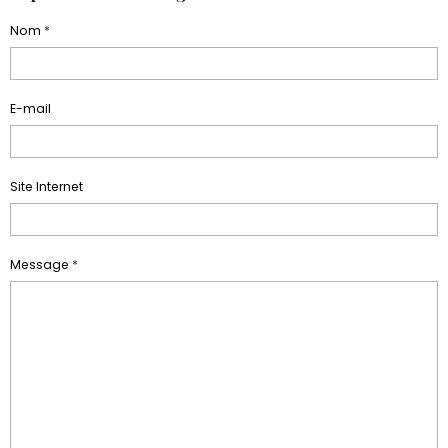
Nom
E-mail
Site Internet
Message