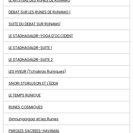
LE MYSTÈRE DES RUNES DE RUNAMO
DEBAT SUR LES RUNES DE RUNAMO 1
SUITE DU DEBAT SUR RUNAMO
LE STADHAGALDR-YOGA D'OCCIDENT
LE STADHAGALDR-SUITE 1
LE STADHAGALDR-SUITE 2
LES HVELIR (Tchakras Runiques)
SNORI STURLUSON ET L'EDDA
LE TEMPS RUNIQUE
RUNES COSMIQUES
Ginnungagap et les Runes
PAROLES SACREES-HAVAMAL