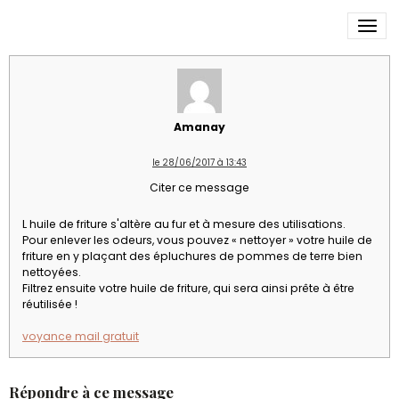
Réutiliser l'huile de friture
Amanay
le 28/06/2017 à 13:43
Citer ce message
L huile de friture s'altère au fur et à mesure des utilisations.
Pour enlever les odeurs, vous pouvez « nettoyer » votre huile de
friture en y plaçant des épluchures de pommes de terre bien
nettoyées.
Filtrez ensuite votre huile de friture, qui sera ainsi prête à être
réutilisée !
voyance mail gratuit
Répondre à ce message