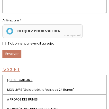
Anti-spam
CLIQUEZ POUR VALIDER
IconCaptcha ©
S'abonner par e-mail au sujet
Envoyer
ACCUEIL
QUI EST GALDAR ?
MON LIVRE "Galdarbók, la Voix des 24 Runes"
A PROPOS DES RUNES