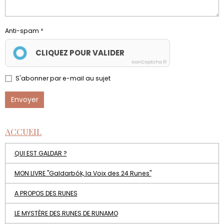
Anti-spam
CLIQUEZ POUR VALIDER
IconCaptcha ©
S'abonner par e-mail au sujet
Envoyer
ACCUEIL
QUI EST GALDAR ?
MON LIVRE "Galdarbók, la Voix des 24 Runes"
A PROPOS DES RUNES
LE MYSTÈRE DES RUNES DE RUNAMO