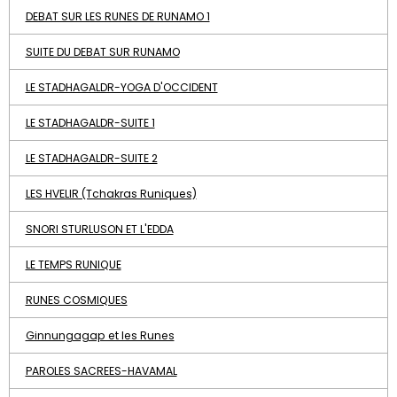
DEBAT SUR LES RUNES DE RUNAMO 1
SUITE DU DEBAT SUR RUNAMO
LE STADHAGALDR-YOGA D'OCCIDENT
LE STADHAGALDR-SUITE 1
LE STADHAGALDR-SUITE 2
LES HVELIR (Tchakras Runiques)
SNORI STURLUSON ET L'EDDA
LE TEMPS RUNIQUE
RUNES COSMIQUES
Ginnungagap et les Runes
PAROLES SACREES-HAVAMAL