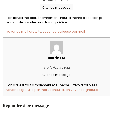
le 03/06/2013 à 15:55
Citer ce message
Ton travail me plait énormément. Pour la même occasion je
vous invite a visiter mon forum préférer
voyance mail gratuite
,
voyance serieuse par mail
sabrine12
le 04/07/2013 à 14:32
Citer ce message
Ton site est tout simplement et superbe. Bravo à toi bises.
voyance gratuite par mail
,
consultation voyance gratuite
Répondre à ce message