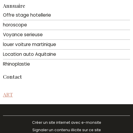
Annuaire
Offre stage hotellerie
horoscope
Voyance serieuse
louer voiture martinique
Location auto Aquitaine
Rhinoplastie
Contact
ART
Créer un site internet avec e-monsite
Signaler un contenu illicite sur ce site