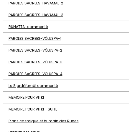
PAROLES SACREES-HAVAMAL-2
PAROLES SACREES-HAVAMAL-3
RUNATTAL commenté
PAROLES SACREES-VÖLUSPA-1
PAROLES SACREES-VÖLUSPA-2
PAROLES SACREES-VÖLUSPA-3
PAROLES SACREES-VÖLUSPA-4
Le Sigrdrífumál commenté
MEMOIRE POUR VITKI
MEMOIRE POUR VITKI - SUITE
Plans cosmique et humain des Runes