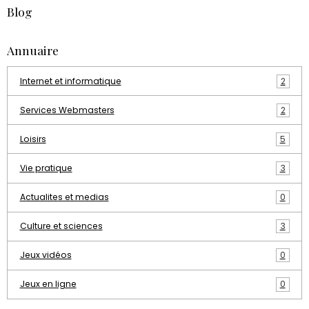
Blog
Annuaire
Internet et informatique
2
Services Webmasters
2
Loisirs
5
Vie pratique
3
Actualites et medias
0
Culture et sciences
3
Jeux vidéos
0
Jeux en ligne
0