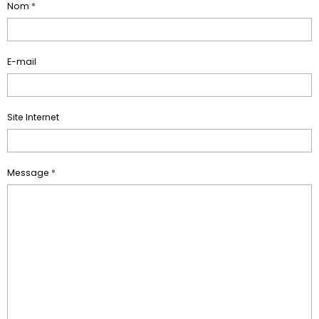
Nom
E-mail
Site Internet
Message