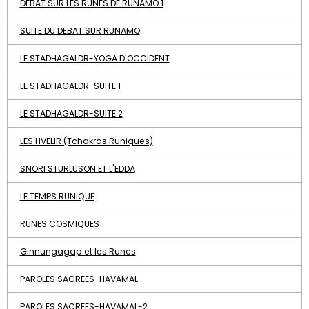
DEBAT SUR LES RUNES DE RUNAMO 1
SUITE DU DEBAT SUR RUNAMO
LE STADHAGALDR-YOGA D'OCCIDENT
LE STADHAGALDR-SUITE 1
LE STADHAGALDR-SUITE 2
LES HVELIR (Tchakras Runiques)
SNORI STURLUSON ET L'EDDA
LE TEMPS RUNIQUE
RUNES COSMIQUES
Ginnungagap et les Runes
PAROLES SACREES-HAVAMAL
PAROLES SACREES-HAVAMAL-2