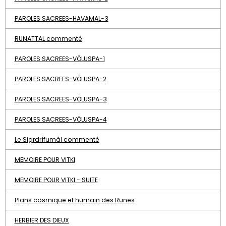
PAROLES SACREES-HAVAMAL-3
RUNATTAL commenté
PAROLES SACREES-VÖLUSPA-1
PAROLES SACREES-VÖLUSPA-2
PAROLES SACREES-VÖLUSPA-3
PAROLES SACREES-VÖLUSPA-4
Le Sigrdrífumál commenté
MEMOIRE POUR VITKI
MEMOIRE POUR VITKI - SUITE
Plans cosmique et humain des Runes
HERBIER DES DIEUX