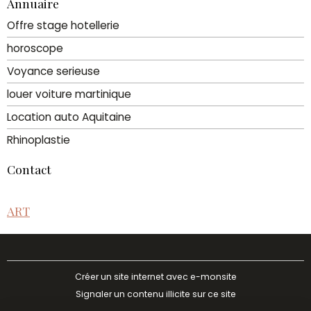
Annuaire
Offre stage hotellerie
horoscope
Voyance serieuse
louer voiture martinique
Location auto Aquitaine
Rhinoplastie
Contact
ART
Créer un site internet avec e-monsite
Signaler un contenu illicite sur ce site