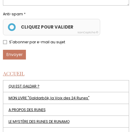
Anti-spam
CLIQUEZ POUR VALIDER
IconCaptcha ©
S'abonner par e-mail au sujet
Envoyer
ACCUEIL
QUI EST GALDAR ?
MON LIVRE "Galdarbók, la Voix des 24 Runes"
A PROPOS DES RUNES
LE MYSTÈRE DES RUNES DE RUNAMO