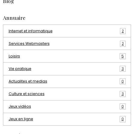
Blog
Annuaire
Internet et informatique
2
Services Webmasters
2
Loisirs
5
Vie pratique
3
Actualites et medias
0
Culture et sciences
3
Jeux vidéos
0
Jeux en ligne
0