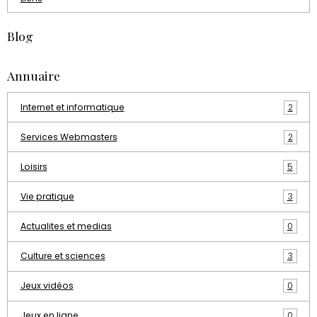
Blog
Annuaire
Internet et informatique
2
Services Webmasters
2
Loisirs
5
Vie pratique
3
Actualites et medias
0
Culture et sciences
3
Jeux vidéos
0
Jeux en ligne
0