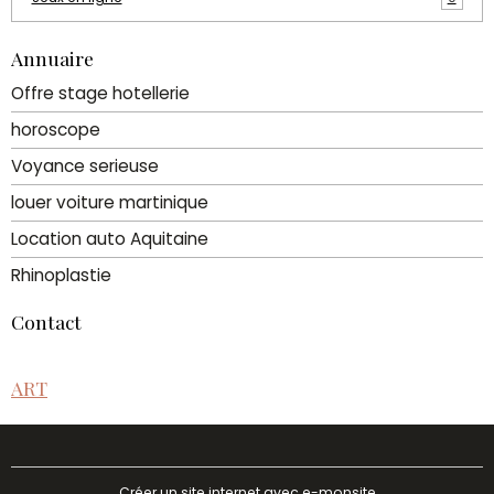
Annuaire
Offre stage hotellerie
horoscope
Voyance serieuse
louer voiture martinique
Location auto Aquitaine
Rhinoplastie
Contact
ART
Créer un site internet avec e-monsite