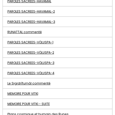
PAROLES SACREES-HAVAMAL
PAROLES SACREES-HAVAMAL-2
PAROLES SACREES-HAVAMAL-3
RUNATTAL commenté
PAROLES SACREES-VÖLUSPA-1
PAROLES SACREES-VÖLUSPA-2
PAROLES SACREES-VÖLUSPA-3
PAROLES SACREES-VÖLUSPA-4
Le Sigrdrífumál commenté
MEMOIRE POUR VITKI
MEMOIRE POUR VITKI - SUITE
Plans cosmique et humain des Runes