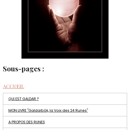
Sous-pages :
ACCUEIL
QUI EST GALDAR ?
MON LIVRE "Galdarbók, la Voix des 24 Runes"
A PROPOS DES RUNES