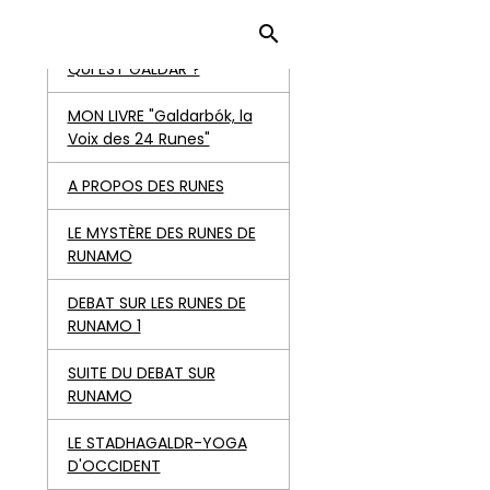
ACCUEIL
QUI EST GALDAR ?
MON LIVRE "Galdarbók, la
Voix des 24 Runes"
A PROPOS DES RUNES
LE MYSTÈRE DES RUNES DE
RUNAMO
DEBAT SUR LES RUNES DE
RUNAMO 1
SUITE DU DEBAT SUR
RUNAMO
LE STADHAGALDR-YOGA
D'OCCIDENT