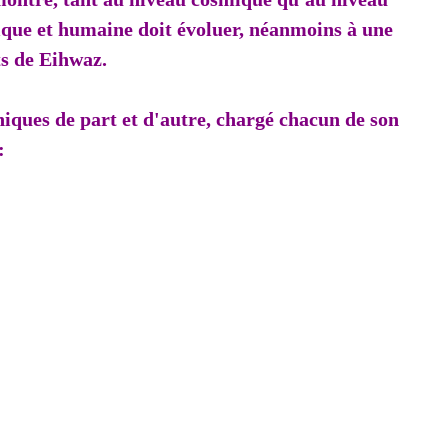
ique et humaine doit évoluer, néanmoins à une
ts de Eihwaz.
niques de part et d'autre, chargé chacun de son
: