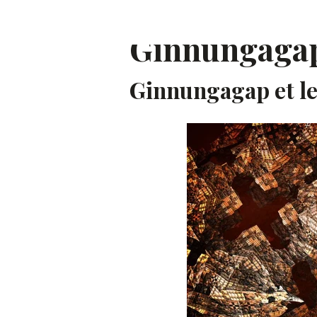
Accueil
Pages
Ginnungagap et le
Ginnungagap
Ginnungagap et l