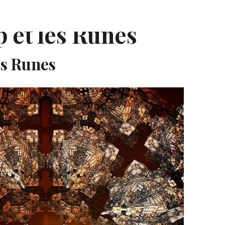
s Runes
 et les Runes
es Runes