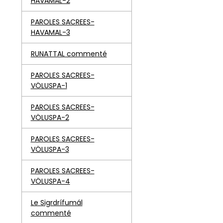
HAVAMAL-2
PAROLES SACREES-
HAVAMAL-3
RUNATTAL commenté
PAROLES SACREES-
VÖLUSPA-1
PAROLES SACREES-
VÖLUSPA-2
PAROLES SACREES-
VÖLUSPA-3
PAROLES SACREES-
VÖLUSPA-4
Le Sigrdrífumál
commenté