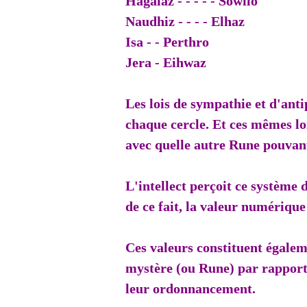
Hagalaz - - - - - Sowilo
Naudhiz - - - - Elhaz
Isa - - Perthro
Jera - Eihwaz
Les lois de sympathie et d'ant
chaque cercle. Et ces mêmes lo
avec quelle autre Rune pouvant
L'intellect perçoit ce système 
de ce fait, la valeur numérique
Ces valeurs constituent égale
mystère (ou Rune) par rapport 
leur ordonnancement.