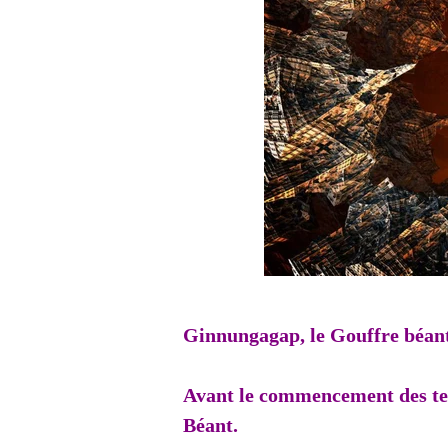
Ginnungagap, le Gouffre béant
Avant le commencement des te
Béant.