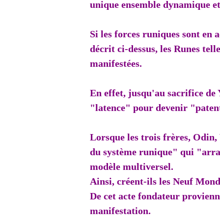
unique ensemble dynamique et 
Si les forces runiques sont en
décrit ci-dessus, les Runes tel
manifestées.
En effet, jusqu'au sacrifice de
"latence" pour devenir "patent
Lorsque les trois frères, Odin, 
du système runique" qui "arr
modèle multiversel.
Ainsi, créent-ils les Neuf Mo
De cet acte fondateur provien
manifestation.