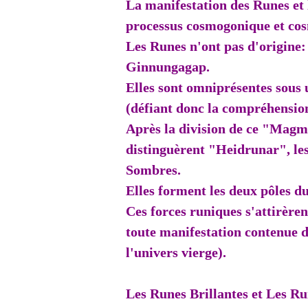
La manifestation des Runes et
processus cosmogonique et co
Les Runes n'ont pas d'origine: 
Ginnungagap.
Elles sont omniprésentes sous 
(défiant donc la compréhensio
Après la division de ce "Magm
distinguèrent "Heidrunar", le
Sombres.
Elles forment les deux pôles d
Ces forces runiques s'attirère
toute manifestation contenue 
l'univers vierge).
Les Runes Brillantes et Les R