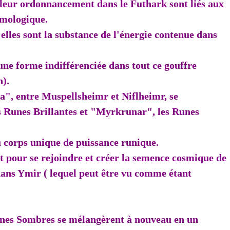
 leur ordonnancement dans le Futhark sont liés aux
smologique.
elles sont la substance de l'énergie contenue dans
une forme indifférenciée dans tout ce gouffre
n).
a", entre Muspellsheimr et Niflheimr, se
s Runes Brillantes et "Myrkrunar", les Runes
u corps unique de puissance runique.
nt pour se rejoindre et créer la semence cosmique de
dans Ymir ( lequel peut être vu comme étant
unes Sombres se mélangèrent à nouveau en un