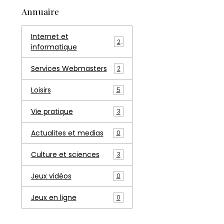
Annuaire
Internet et
2
informatique
Services Webmasters
2
Loisirs
5
Vie pratique
3
Actualites et medias
0
Culture et sciences
3
Jeux vidéos
0
Jeux en ligne
0