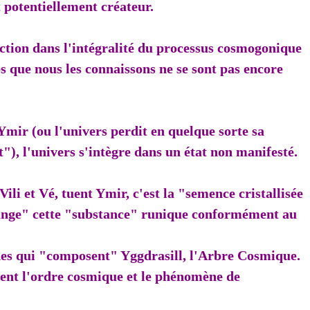
potentiellement créateur.
 action dans l'intégralité du processus cosmogonique
les que nous les connaissons ne se sont pas encore
 Ymir (ou l'univers perdit en quelque sorte sa
"), l'univers s'intègre dans un état non manifesté.
Vili et Vé, tuent Ymir, c'est la "semence cristallisée
ange" cette "substance" runique conformément au
ndes qui "composent" Yggdrasill, l'Arbre Cosmique.
nent l'ordre cosmique et le phénomène de