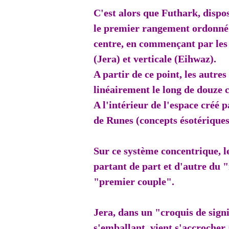
C'est alors que Futhark, dispos
le premier rangement ordonné a
centre, en commençant par les 
(Jera) et verticale (Eihwaz).
A partir de ce point, les autre
linéairement le long de douze 
A l'intérieur de l'espace créé 
de Runes (concepts ésotérique
Sur ce système concentrique, l
partant de part et d'autre du "
"premier couple".
Jera, dans un "croquis de sign
s'emballant, vient s'accrocher