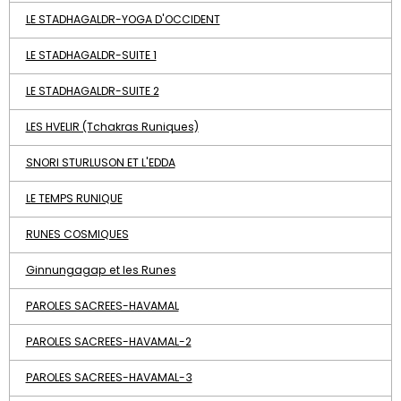
LE STADHAGALDR-YOGA D'OCCIDENT
LE STADHAGALDR-SUITE 1
LE STADHAGALDR-SUITE 2
LES HVELIR (Tchakras Runiques)
SNORI STURLUSON ET L'EDDA
LE TEMPS RUNIQUE
RUNES COSMIQUES
Ginnungagap et les Runes
PAROLES SACREES-HAVAMAL
PAROLES SACREES-HAVAMAL-2
PAROLES SACREES-HAVAMAL-3