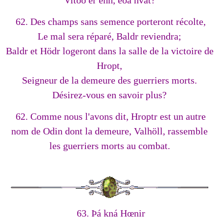
Vitoð ér enn, eða hvat?
62. Des champs sans semence porteront récolte,
Le mal sera réparé, Baldr reviendra;
Baldr et Hödr logeront dans la salle de la victoire de
Hropt,
Seigneur de la demeure des guerriers morts.
Désirez-vous en savoir plus?
62. Comme nous l'avons dit, Hroptr est un autre
nom de Odin dont la demeure, Valhöll, rassemble
les guerriers morts au combat.
63. Þá kná Hœnir