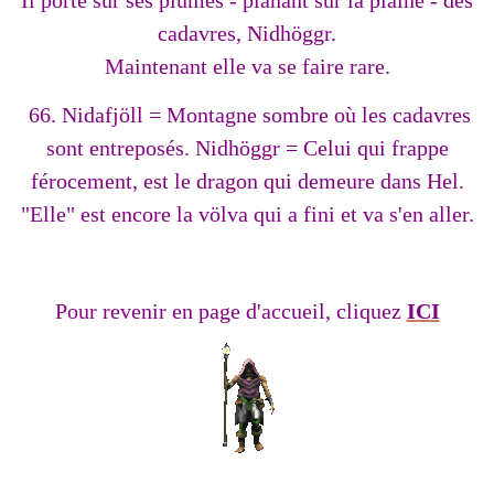
Il porte sur ses plumes - planant sur la plaine - des
cadavres, Nidhöggr.
Maintenant elle va se faire rare.
66. Nidafjöll = Montagne sombre où les cadavres
sont entreposés. Nidhöggr = Celui qui frappe
férocement, est le dragon qui demeure dans Hel.
"Elle" est encore la völva qui a fini et va s'en aller.
Pour revenir en page d'accueil, cliquez
ICI