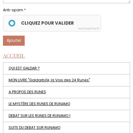
Anti-spam
CLIQUEZ POUR VALIDER
IconCaptcha ©
Ajouter
ACCUEIL
QUI EST GALDAR ?
MON LIVRE "Galdarbók, la Voix des 24 Runes"
A PROPOS DES RUNES
LE MYSTÈRE DES RUNES DE RUNAMO
DEBAT SUR LES RUNES DE RUNAMO 1
SUITE DU DEBAT SUR RUNAMO