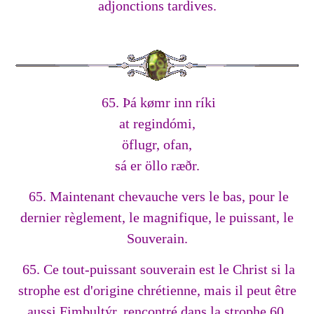
adjonctions tardives.
65. Þá kømr inn ríki
at regindómi,
öflugr, ofan,
sá er öllo ræðr.
65. Maintenant chevauche vers le bas, pour le
dernier règlement, le magnifique, le puissant, le
Souverain.
65. Ce tout-puissant souverain est le Christ si la
strophe est d'origine chrétienne, mais il peut être
aussi Fimbultýr, rencontré dans la strophe 60.