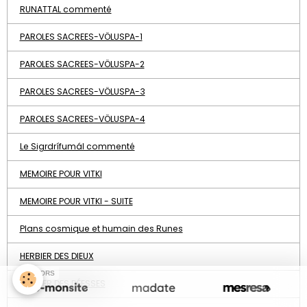
RUNATTAL commenté
PAROLES SACREES-VÖLUSPA-1
PAROLES SACREES-VÖLUSPA-2
PAROLES SACREES-VÖLUSPA-3
PAROLES SACREES-VÖLUSPA-4
Le Sigrdrífumál commenté
MEMOIRE POUR VITKI
MEMOIRE POUR VITKI - SUITE
Plans cosmique et humain des Runes
HERBIER DES DIEUX
SPONSORS
HERBIER DES DÉESSES