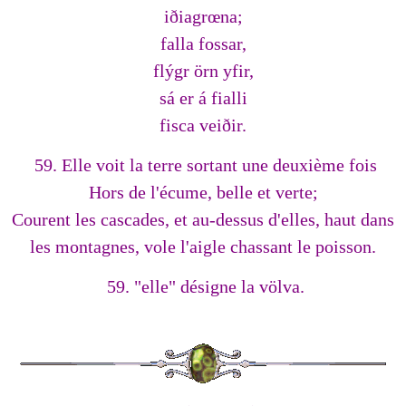
iðiagrœna;
falla fossar,
flýgr örn yfir,
sá er á fialli
fisca veiðir.
59. Elle voit la terre sortant une deuxième fois
Hors de l'écume, belle et verte;
Courent les cascades, et au-dessus d'elles, haut dans
les montagnes, vole l'aigle chassant le poisson.
59. "elle" désigne la völva.