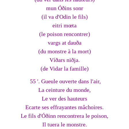
mun Óðins sonr
(il va d'Odin le fils)
eitri mœta
(le poison rencontrer)
vargs at dauða
(du monstre à la mort)
Víðars niðja.
(de Vidar la famille)
55 '. Gueule ouverte dans l'air,
La ceinture du monde,
Le ver des hauteurs
Ecarte ses effrayantes mâchoires.
Le fils d'Óðinn rencontrera le poison,
Il tuera le monstre.