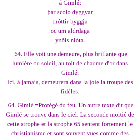
á Gimlé;
þar scolo dyggvar
dróttir byggja
oc um aldrdaga
ynðis nióta.
64. Elle voit une demeure, plus brillante que
lumière du soleil, au toit de chaume d'or dans
Gimlé:
Ici, à jamais, demeurera dans la joie la troupe des
fidèles.
64. Gimlé =Protégé du feu. Un autre texte dit que
Gimlé se trouve dans le ciel. La seconde moitié de
cette strophe et la strophe 65 sentent fortement le
christianisme et sont souvent vues comme des