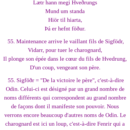
Lætr hann megi Hveðrungs
Mund um standa
Hiör til hiarta,
Þá er hefnt föður.
55. Maintenance arrive le vaillant fils de Sigfödr,
Vidarr, pour tuer le charognard,
Il plonge son épée dans le cœur du fils de Hvedrung,
D'un coup, vengeant son père.
55. Sigföðr = "De la victoire le père", c'est-à-dire
Odin. Celui-ci est désigné par un grand nombre de
noms différents qui correspondent au grand nombre
de façons dont il manifeste son pouvoir. Nous
verrons encore beaucoup d'autres noms de Odin. Le
charognard est ici un loup, c'est-à-dire Fenrir qui a