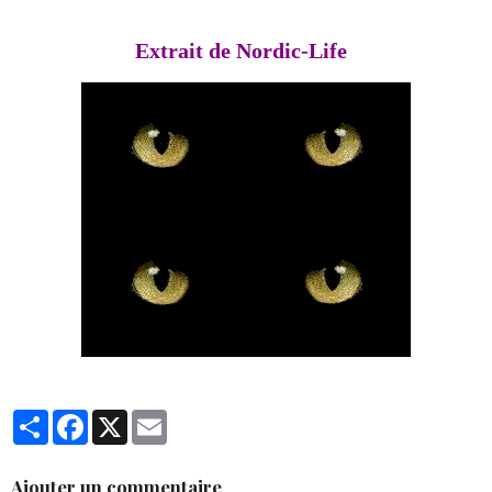
Extrait de Nordic-Life
Partager
Facebook
X
Email
Ajouter un commentaire