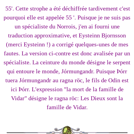
55'. Cette strophe a été déchiffrée tardivement c'est
pourquoi elle est appelée 55 '. Puisque je ne suis pas
un spécialiste du Norrois, j'en ai fourni une
traduction approximative, et Eysteinn Bjornsson
(merci Eysteinn !) a corrigé quelques-unes de mes
fautes. La version ci-contre est donc avalisée par un
spécialiste. La ceinture du monde désigne le serpent
qui entoure le monde, Jórmungandr. Puisque Þórr
tuera Jórmungandr au ragna röc, le fils de Odin est
ici Þórr. L'expression "la mort de la famille de
Vidar" désigne le ragna röc: Les Dieux sont la
famille de Vidar.