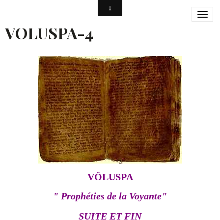
PAROLES SACREES-
VÖLUSPA-4
VÖLUSPA
" Prophéties de la Voyante"
SUITE ET FIN