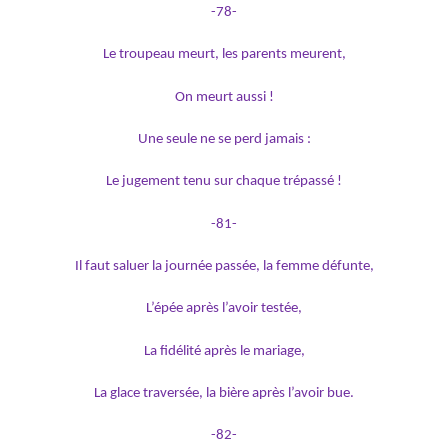
-78-
Le troupeau meurt, les parents meurent,
On meurt aussi !
Une seule ne se perd jamais :
Le jugement tenu sur chaque trépassé !
-81-
Il faut saluer la journée passée, la femme défunte,
L’épée après l’avoir testée,
La fidélité après le mariage,
La glace traversée, la bière après l’avoir bue.
-82-