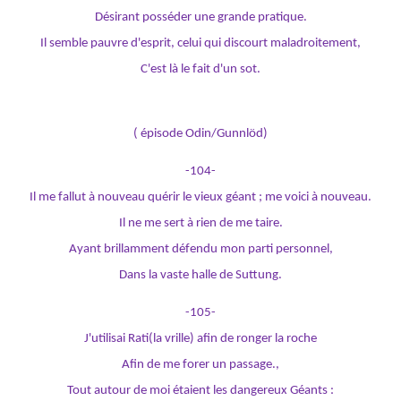
Désirant posséder une grande pratique.
Il semble pauvre d'esprit, celui qui discourt maladroitement,
C'est là le fait d'un sot.
( épisode Odin/Gunnlöd)
-104-
Il me fallut à nouveau quérir le vieux géant ; me voici à nouveau.
Il ne me sert à rien de me taire.
Ayant brillamment défendu mon parti personnel,
Dans la vaste halle de Suttung.
-105-
J'utilisai Rati(la vrille) afin de ronger la roche
Afin de me forer un passage.,
Tout autour de moi étaient les dangereux Géants :