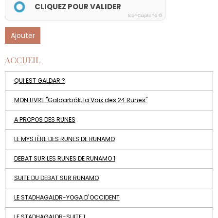
CLIQUEZ POUR VALIDER
IconCaptcha ©
Ajouter
ACCUEIL
QUI EST GALDAR ?
MON LIVRE "Galdarbók, la Voix des 24 Runes"
A PROPOS DES RUNES
LE MYSTÈRE DES RUNES DE RUNAMO
DEBAT SUR LES RUNES DE RUNAMO 1
SUITE DU DEBAT SUR RUNAMO
LE STADHAGALDR-YOGA D'OCCIDENT
LE STADHAGALDR-SUITE 1