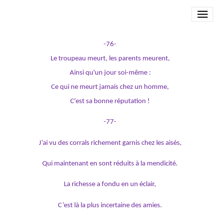
HAVAMAL 2
-76-
Le troupeau meurt, les parents meurent,
Ainsi qu'un jour soi-même :
Ce qui ne meurt jamais chez un homme,
C'est sa bonne réputation !
-77-
J’ai vu des corrals richement garnis chez les aisés,
Qui maintenant en sont réduits à la mendicité.
La richesse a fondu en un éclair,
C’est là la plus incertaine des amies.