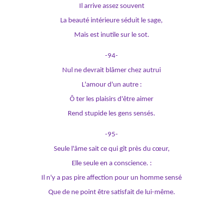
Il arrive assez souvent
La beauté intérieure séduit le sage,
Mais est inutile sur le sot.
-94-
Nul ne devrait blâmer chez autrui
L'amour d'un autre :
Ô ter les plaisirs d'être aimer
Rend stupide les gens sensés.
-95-
Seule l'âme sait ce qui gît près du cœur,
Elle seule en a conscience. :
Il n'y a pas pire affection pour un homme sensé
Que de ne point être satisfait de lui-même.