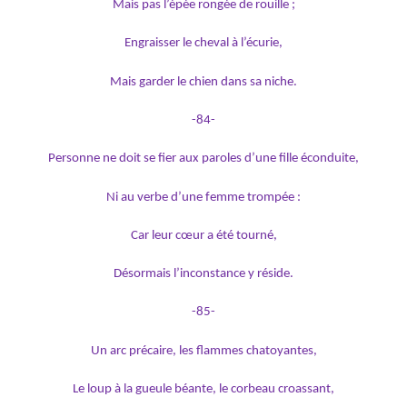
Mais pas l’épée rongée de rouille ;
Engraisser le cheval à l’écurie,
Mais garder le chien dans sa niche.
-84-
Personne ne doit se fier aux paroles d’une fille éconduite,
Ni au verbe d’une femme trompée :
Car leur cœur a été tourné,
Désormais l’inconstance y réside.
-85-
Un arc précaire, les flammes chatoyantes,
Le loup à la gueule béante, le corbeau croassant,