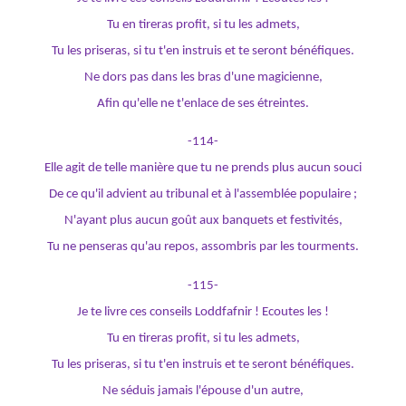
Tu en tireras profit, si tu les admets,
Tu les priseras, si tu t'en instruis et te seront bénéfiques.
Ne dors pas dans les bras d'une magicienne,
Afin qu'elle ne t'enlace de ses étreintes.
-114-
Elle agit de telle manière que tu ne prends plus aucun souci
De ce qu'il advient au tribunal et à l'assemblée populaire ;
N'ayant plus aucun goût aux banquets et festivités,
Tu ne penseras qu'au repos, assombris par les tourments.
-115-
Je te livre ces conseils Loddfafnir ! Ecoutes les !
Tu en tireras profit, si tu les admets,
Tu les priseras, si tu t'en instruis et te seront bénéfiques.
Ne séduis jamais l'épouse d'un autre,