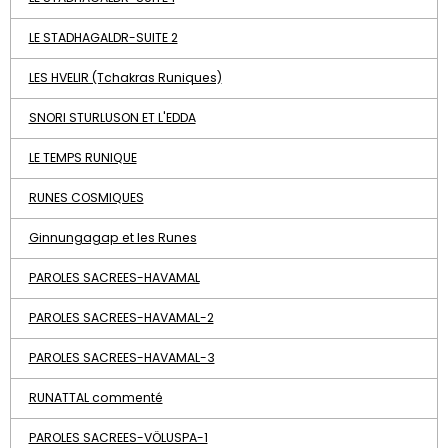
LE STADHAGALDR-SUITE 2
LES HVELIR (Tchakras Runiques)
SNORI STURLUSON ET L'EDDA
LE TEMPS RUNIQUE
RUNES COSMIQUES
Ginnungagap et les Runes
PAROLES SACREES-HAVAMAL
PAROLES SACREES-HAVAMAL-2
PAROLES SACREES-HAVAMAL-3
RUNATTAL commenté
PAROLES SACREES-VÖLUSPA-1