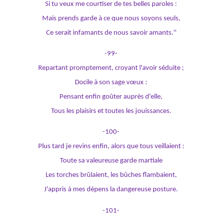
Si tu veux me courtiser de tes belles paroles :
Mais prends garde à ce que nous soyons seuls,
Ce serait infamants de nous savoir amants.''
-99-
Repartant promptement, croyant l'avoir séduite ;
Docile à son sage vœux :
Pensant enfin goûter auprès d'elle,
Tous les plaisirs et toutes les jouissances.
-100-
Plus tard je revins enfin, alors que tous veillaient :
Toute sa valeureuse garde martiale
Les torches brûlaient, les bûches flambaient,
J'appris à mes dépens la dangereuse posture.
-101-