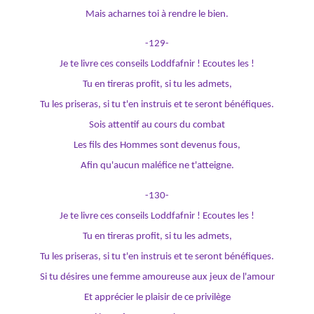
Mais acharnes toi à rendre le bien.
-129-
Je te livre ces conseils Loddfafnir ! Ecoutes les !
Tu en tireras profit, si tu les admets,
Tu les priseras, si tu t'en instruis et te seront bénéfiques.
Sois attentif au cours du combat
Les fils des Hommes sont devenus fous,
Afin qu'aucun maléfice ne t'atteigne.
-130-
Je te livre ces conseils Loddfafnir ! Ecoutes les !
Tu en tireras profit, si tu les admets,
Tu les priseras, si tu t'en instruis et te seront bénéfiques.
Si tu désires une femme amoureuse aux jeux de l'amour
Et apprécier le plaisir de ce privilège