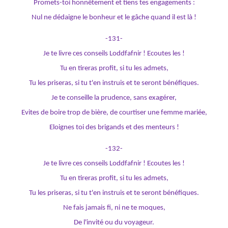
Promets-toi honnêtement et tiens tes engagements :
Nul ne dédaigne le bonheur et le gâche quand il est là !
-131-
Je te livre ces conseils Loddfafnir ! Ecoutes les !
Tu en tireras profit, si tu les admets,
Tu les priseras, si tu t'en instruis et te seront bénéfiques.
Je te conseille la prudence, sans exagérer,
Evites de boire trop de bière, de courtiser une femme mariée,
Eloignes toi des brigands et des menteurs !
-132-
Je te livre ces conseils Loddfafnir ! Ecoutes les !
Tu en tireras profit, si tu les admets,
Tu les priseras, si tu t'en instruis et te seront bénéfiques.
Ne fais jamais fi, ni ne te moques,
De l'invité ou du voyageur.