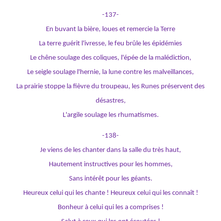
-137-
En buvant la bière, loues et remercie la Terre
La terre guérit l'ivresse, le feu brûle les épidémies
Le chêne soulage des coliques, l'épée de la malédiction,
Le seigle soulage l'hernie, la lune contre les malveillances,
La prairie stoppe la fièvre du troupeau, les Runes préservent des
désastres,
L'argile soulage les rhumatismes.
-138-
Je viens de les chanter dans la salle du très haut,
Hautement instructives pour les hommes,
Sans intérêt pour les géants.
Heureux celui qui les chante ! Heureux celui qui les connaît !
Bonheur à celui qui les a comprises !