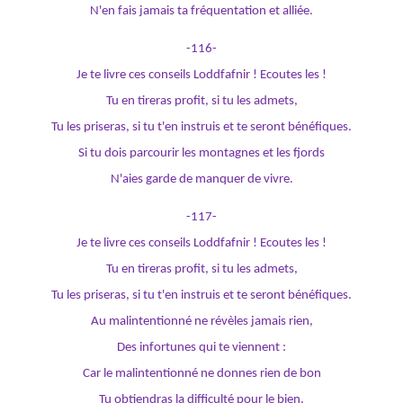
N'en fais jamais ta fréquentation et alliée.
-116-
Je te livre ces conseils Loddfafnir ! Ecoutes les !
Tu en tireras profit, si tu les admets,
Tu les priseras, si tu t'en instruis et te seront bénéfiques.
Si tu dois parcourir les montagnes et les fjords
N'aies garde de manquer de vivre.
-117-
Je te livre ces conseils Loddfafnir ! Ecoutes les !
Tu en tireras profit, si tu les admets,
Tu les priseras, si tu t'en instruis et te seront bénéfiques.
Au malintentionné ne révèles jamais rien,
Des infortunes qui te viennent :
Car le malintentionné ne donnes rien de bon
Tu obtiendras la difficulté pour le bien.