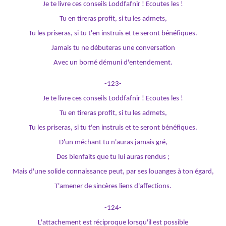
Je te livre ces conseils Loddfafnir ! Ecoutes les !
Tu en tireras profit, si tu les admets,
Tu les priseras, si tu t'en instruis et te seront bénéfiques.
Jamais tu ne débuteras une conversation
Avec un borné démuni d'entendement.
-123-
Je te livre ces conseils Loddfafnir ! Ecoutes les !
Tu en tireras profit, si tu les admets,
Tu les priseras, si tu t'en instruis et te seront bénéfiques.
D'un méchant tu n'auras jamais gré,
Des bienfaits que tu lui auras rendus ;
Mais d'une solide connaissance peut, par ses louanges à ton égard,
T'amener de sincères liens d'affections.
-124-
L'attachement est réciproque lorsqu'il est possible