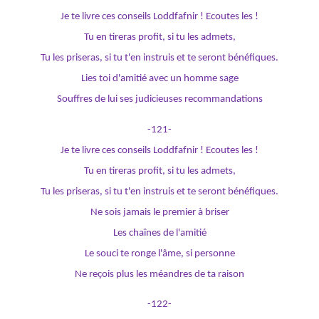
Je te livre ces conseils Loddfafnir ! Ecoutes les !
Tu en tireras profit, si tu les admets,
Tu les priseras, si tu t'en instruis et te seront bénéfiques.
Lies toi d'amitié avec un homme sage
Souffres de lui ses judicieuses recommandations
-121-
Je te livre ces conseils Loddfafnir ! Ecoutes les !
Tu en tireras profit, si tu les admets,
Tu les priseras, si tu t'en instruis et te seront bénéfiques.
Ne sois jamais le premier à briser
Les chaînes de l'amitié
Le souci te ronge l'âme, si personne
Ne reçois plus les méandres de ta raison
-122-