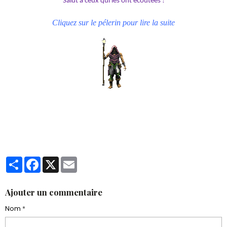
Salut à ceux qui les ont écoutées !
Cliquez sur le pélerin pour lire la suite
Partager
Facebook
X
Email
Ajouter un commentaire
Nom