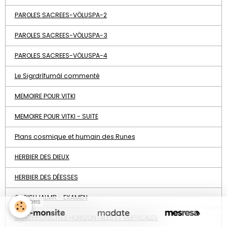
PAROLES SACREES-VÖLUSPA-2
PAROLES SACREES-VÖLUSPA-3
PAROLES SACREES-VÖLUSPA-4
Le Sigrdrífumál commenté
MEMOIRE POUR VITKI
MEMOIRE POUR VITKI - SUITE
Plans cosmique et humain des Runes
HERBIER DES DIEUX
HERBIER DES DÉESSES
OEGISHJALMR - EXAMEN
SPONSORS
SYNCHRONICITES HORIZONTALES ET VERTICALES