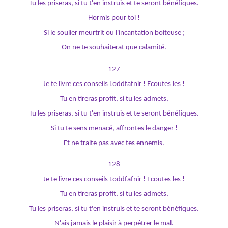
Tu les priseras, si tu t'en instruis et te seront bénéfiques.
Hormis pour toi !
Si le soulier meurtrit ou l'incantation boiteuse ;
On ne te souhaiterat que calamité.
-127-
Je te livre ces conseils Loddfafnir ! Ecoutes les !
Tu en tireras profit, si tu les admets,
Tu les priseras, si tu t'en instruis et te seront bénéfiques.
Si tu te sens menacé, affrontes le danger !
Et ne traite pas avec tes ennemis.
-128-
Je te livre ces conseils Loddfafnir ! Ecoutes les !
Tu en tireras profit, si tu les admets,
Tu les priseras, si tu t'en instruis et te seront bénéfiques.
N'ais jamais le plaisir à perpétrer le mal.