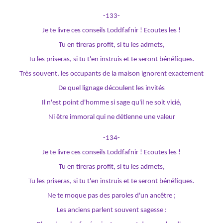
-133-
Je te livre ces conseils Loddfafnir ! Ecoutes les !
Tu en tireras profit, si tu les admets,
Tu les priseras, si tu t'en instruis et te seront bénéfiques.
Très souvent, les occupants de la maison ignorent exactement
De quel lignage découlent les invités
Il n'est point d'homme si sage qu'il ne soit vicié,
Ni être immoral qui ne détienne une valeur
-134-
Je te livre ces conseils Loddfafnir ! Ecoutes les !
Tu en tireras profit, si tu les admets,
Tu les priseras, si tu t'en instruis et te seront bénéfiques.
Ne te moque pas des paroles d'un ancêtre ;
Les anciens parlent souvent sagesse :