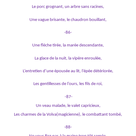
Le porc grognant, un arbre sans racines,
Une vague brisante, le chaudron bouillant,
-86-
Une flèche tirée, la marée descendante,
La glace de la nuit, la vipère enroulée,
L’entretien d’une épousée au lit, l’épée détériorée,
Les gentillesses de l’ours, les fils de roi,
-87-
Un veau malade, le valet capricieux,
Les charmes de la Volva(magicienne), le combattant tombé,
-88-