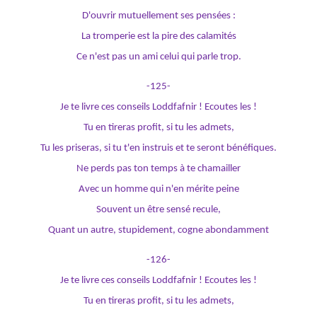
D'ouvrir mutuellement ses pensées :
La tromperie est la pire des calamités
Ce n'est pas un ami celui qui parle trop.
-125-
Je te livre ces conseils Loddfafnir ! Ecoutes les !
Tu en tireras profit, si tu les admets,
Tu les priseras, si tu t'en instruis et te seront bénéfiques.
Ne perds pas ton temps à te chamailler
Avec un homme qui n'en mérite peine
Souvent un être sensé recule,
Quant un autre, stupidement, cogne abondamment
-126-
Je te livre ces conseils Loddfafnir ! Ecoutes les !
Tu en tireras profit, si tu les admets,