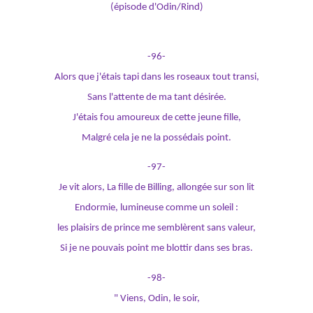
(épisode d'Odin/Rind)
-96-
Alors que j'étais tapi dans les roseaux tout transi,
Sans l'attente de ma tant désirée.
J'étais fou amoureux de cette jeune fille,
Malgré cela je ne la possédais point.
-97-
Je vit alors, La fille de Billing, allongée sur son lit
Endormie, lumineuse comme un soleil :
les plaisirs de prince me semblèrent sans valeur,
Si je ne pouvais point me blottir dans ses bras.
-98-
" Viens, Odin, le soir,