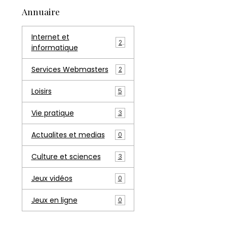
Annuaire
Internet et
2
informatique
Services Webmasters
2
Loisirs
5
Vie pratique
3
Actualites et medias
0
Culture et sciences
3
Jeux vidéos
0
Jeux en ligne
0