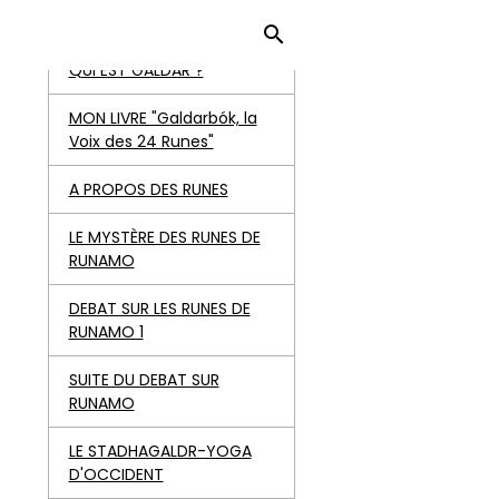
ACCUEIL
QUI EST GALDAR ?
MON LIVRE "Galdarbók, la
Voix des 24 Runes"
A PROPOS DES RUNES
LE MYSTÈRE DES RUNES DE
RUNAMO
DEBAT SUR LES RUNES DE
RUNAMO 1
SUITE DU DEBAT SUR
RUNAMO
LE STADHAGALDR-YOGA
D'OCCIDENT