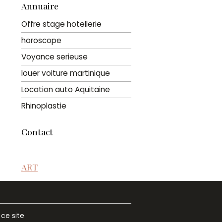
Annuaire
Offre stage hotellerie
horoscope
Voyance serieuse
louer voiture martinique
Location auto Aquitaine
Rhinoplastie
Contact
ART
 ce site