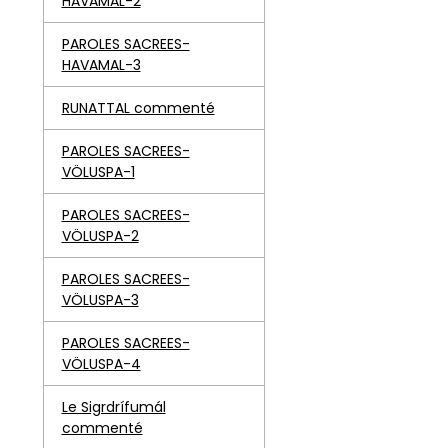
HAVAMAL-2
PAROLES SACREES-
HAVAMAL-3
RUNATTAL commenté
PAROLES SACREES-
VÖLUSPA-1
PAROLES SACREES-
VÖLUSPA-2
PAROLES SACREES-
VÖLUSPA-3
PAROLES SACREES-
VÖLUSPA-4
Le Sigrdrífumál
commenté