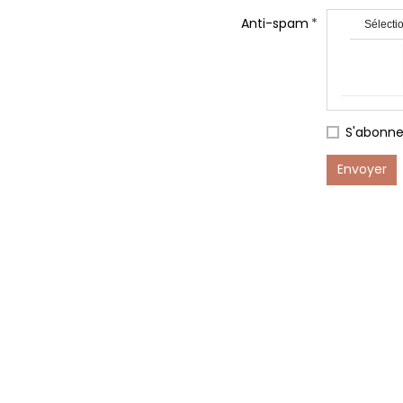
Anti-spam
Sélectio
S'abonne
Envoyer