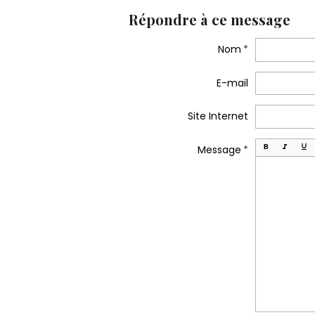
Répondre à ce message
Nom
E-mail
Site Internet
Message