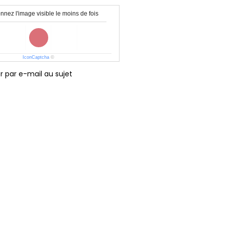
nnez l'image visible le moins de fois
IconCaptcha
©
r par e-mail au sujet