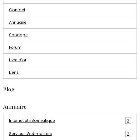
Contact
Annuaire
Sondage
Forum
Livre d'or
Liens
Blog
Annuaire
Internet et informatique
2
Services Webmasters
2