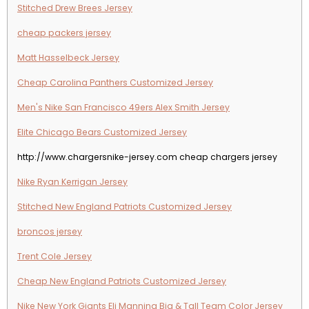
Stitched Drew Brees Jersey
cheap packers jersey
Matt Hasselbeck Jersey
Cheap Carolina Panthers Customized Jersey
Men's Nike San Francisco 49ers Alex Smith Jersey
Elite Chicago Bears Customized Jersey
http://www.chargersnike-jersey.com cheap chargers jersey
Nike Ryan Kerrigan Jersey
Stitched New England Patriots Customized Jersey
broncos jersey
Trent Cole Jersey
Cheap New England Patriots Customized Jersey
Nike New York Giants Eli Manning Big & Tall Team Color Jersey