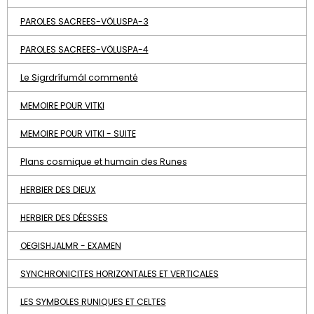
PAROLES SACREES-VÖLUSPA-3
PAROLES SACREES-VÖLUSPA-4
Le Sigrdrífumál commenté
MEMOIRE POUR VITKI
MEMOIRE POUR VITKI - SUITE
Plans cosmique et humain des Runes
HERBIER DES DIEUX
HERBIER DES DÉESSES
OEGISHJALMR - EXAMEN
SYNCHRONICITES HORIZONTALES ET VERTICALES
LES SYMBOLES RUNIQUES ET CELTES