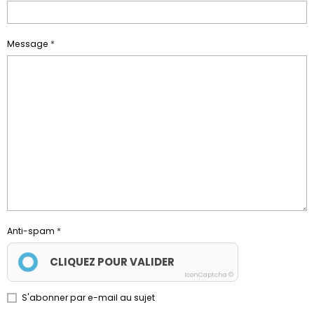
Message
Anti-spam
CLIQUEZ POUR VALIDER
IconCaptcha ©
S'abonner par e-mail au sujet