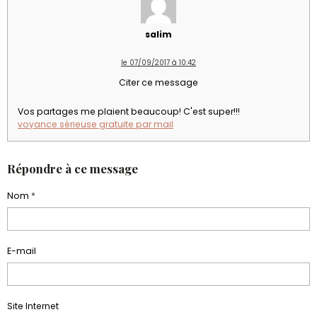
salim
le 07/09/2017 à 10:42
Citer ce message
Vos partages me plaient beaucoup! C'est super!!!
voyance sérieuse gratuite par mail
Répondre à ce message
Nom
E-mail
Site Internet