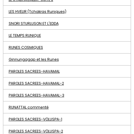
LES HVELIR (Tchakras Runiques)
SNORI STURLUSON ET L'EDDA
LE TEMPS RUNIQUE
RUNES COSMIQUES
Ginnungagap et les Runes
PAROLES SACREES-HAVAMAL
PAROLES SACREES-HAVAMAL-2
PAROLES SACREES-HAVAMAL-3
RUNATTAL commenté
PAROLES SACREES-VÖLUSPA-1
PAROLES SACREES-VÖLUSPA-2