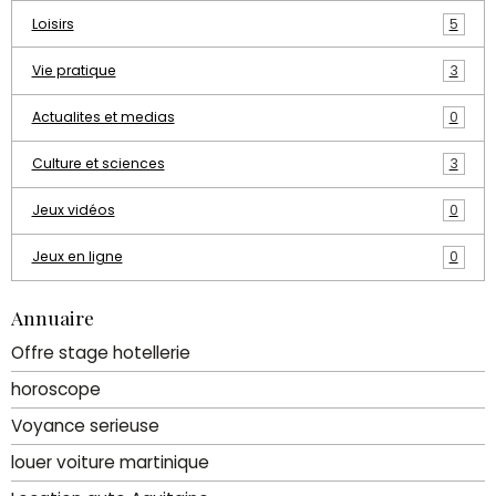
Loisirs
5
Vie pratique
3
Actualites et medias
0
Culture et sciences
3
Jeux vidéos
0
Jeux en ligne
0
Annuaire
Offre stage hotellerie
horoscope
Voyance serieuse
louer voiture martinique