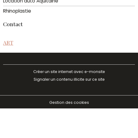
Location auto Aquitaine
Rhinoplastie
Contact
ART
Créer un site internet avec e-monsite
Signaler un contenu illicite sur ce site
Gestion des cookies