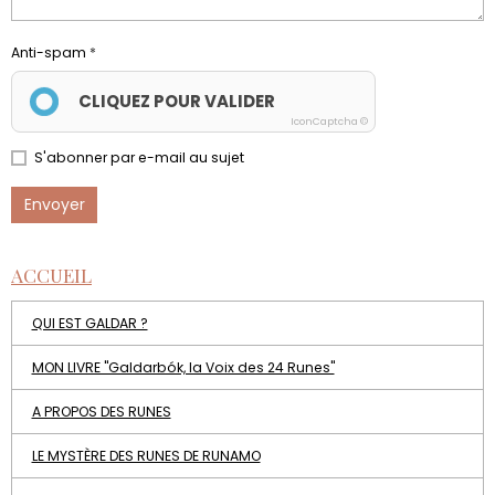
Anti-spam
CLIQUEZ POUR VALIDER
IconCaptcha ©
S'abonner par e-mail au sujet
Envoyer
ACCUEIL
QUI EST GALDAR ?
MON LIVRE "Galdarbók, la Voix des 24 Runes"
A PROPOS DES RUNES
LE MYSTÈRE DES RUNES DE RUNAMO