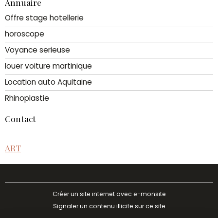
Annuaire
Offre stage hotellerie
horoscope
Voyance serieuse
louer voiture martinique
Location auto Aquitaine
Rhinoplastie
Contact
ART
Créer un site internet avec e-monsite
Signaler un contenu illicite sur ce site