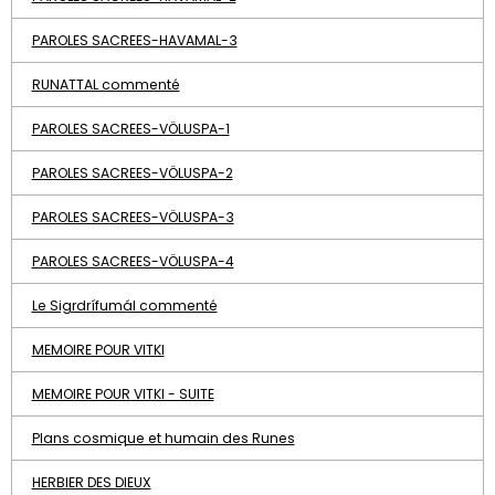
PAROLES SACREES-HAVAMAL-3
RUNATTAL commenté
PAROLES SACREES-VÖLUSPA-1
PAROLES SACREES-VÖLUSPA-2
PAROLES SACREES-VÖLUSPA-3
PAROLES SACREES-VÖLUSPA-4
Le Sigrdrífumál commenté
MEMOIRE POUR VITKI
MEMOIRE POUR VITKI - SUITE
Plans cosmique et humain des Runes
HERBIER DES DIEUX