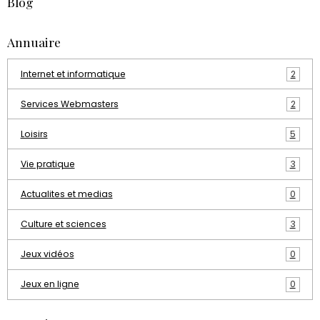
Blog
Annuaire
Internet et informatique
2
Services Webmasters
2
Loisirs
5
Vie pratique
3
Actualites et medias
0
Culture et sciences
3
Jeux vidéos
0
Jeux en ligne
0