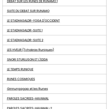
DEBAT SUR LES RUNES DE RUNAMO 1
SUITE DU DEBAT SUR RUNAMO
LE STADHAGALDR-YOGA D'OCCIDENT
LE STADHAGALDR-SUITE 1
LE STADHAGALDR-SUITE 2
LES HVELIR (Tchakras Runiques)
SNORI STURLUSON ET L'EDDA
LE TEMPS RUNIQUE
RUNES COSMIQUES
Ginnungagap et les Runes
PAROLES SACREES-HAVAMAL
PAROLES SACREES-HAVAMAL-2