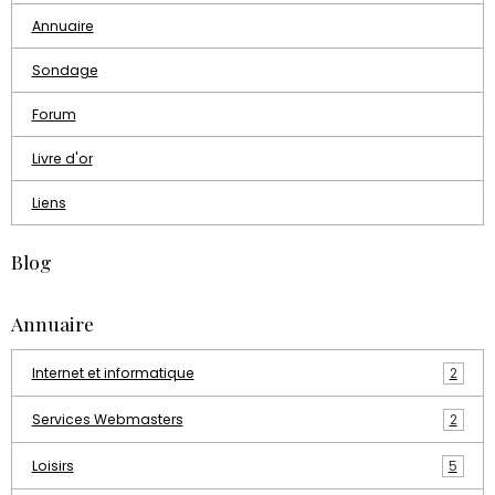
Annuaire
Sondage
Forum
Livre d'or
Liens
Blog
Annuaire
Internet et informatique
2
Services Webmasters
2
Loisirs
5