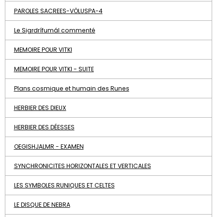
PAROLES SACREES-VÖLUSPA-4
Le Sigrdrífumál commenté
MEMOIRE POUR VITKI
MEMOIRE POUR VITKI - SUITE
Plans cosmique et humain des Runes
HERBIER DES DIEUX
HERBIER DES DÉESSES
OEGISHJALMR - EXAMEN
SYNCHRONICITES HORIZONTALES ET VERTICALES
LES SYMBOLES RUNIQUES ET CELTES
LE DISQUE DE NEBRA