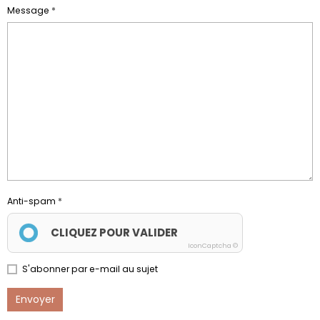
Message
Anti-spam
CLIQUEZ POUR VALIDER
IconCaptcha ©
S'abonner par e-mail au sujet
Envoyer