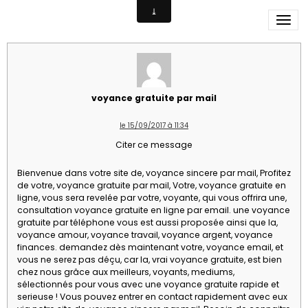
salut
voyance gratuite par mail
le 15/09/2017 à 11:34
Citer ce message
Bienvenue dans votre site de, voyance sincere par mail, Profitez
de votre, voyance gratuite par mail, Votre, voyance gratuite en
ligne, vous sera revelée par votre, voyante, qui vous offrira une,
consultation voyance gratuite en ligne par email. une voyance
gratuite par téléphone vous est aussi proposée ainsi que la,
voyance amour, voyance travail, voyance argent, voyance
finances. demandez dès maintenant votre, voyance email, et
vous ne serez pas déçu, car la, vrai voyance gratuite, est bien
chez nous grâce aux meilleurs, voyants, mediums,
sélectionnés pour vous avec une voyance gratuite rapide et
serieuse ! Vous pouvez entrer en contact rapidement avec eux