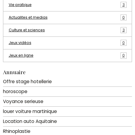
Vie pratique
3
Actualites et medias
0
Culture et sciences
3
Jeux vidéos
0
Jeux en ligne
0
Annuaire
Offre stage hotellerie
horoscope
Voyance serieuse
louer voiture martinique
Location auto Aquitaine
Rhinoplastie