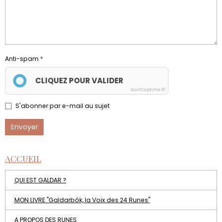
Anti-spam
CLIQUEZ POUR VALIDER
IconCaptcha ©
S'abonner par e-mail au sujet
Envoyer
ACCUEIL
QUI EST GALDAR ?
MON LIVRE "Galdarbók, la Voix des 24 Runes"
A PROPOS DES RUNES