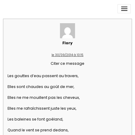
Un parapluie plein de soleil
Flory
le 30/09/2014 à 10:15
Citer ce message
Les gouttes d’eau passent au travers,
Elles sont chaudes au goût de mer,
Elles ne me mouillent pas les cheveux,
Elles me rafraîchissent juste les yeux,
Les baleines se font goéland,
Quand le vent se prend dedans,