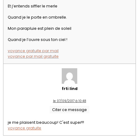
Et j’entends siffler le merle
Quand je le porte en ombrelle.
Mon parapluie est plein de soleil
Quand je l’ouvre sous ton ciel !
voyance gratuite par mail
voyance par mail gratuite
frti lind
le 07/09/2017 à 10:48
Citer ce message
je me plaisent beaucoup! C'est super!!!
voyance gratuite