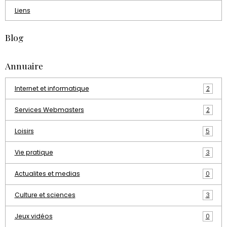
Liens
Blog
Annuaire
Internet et informatique
2
Services Webmasters
2
Loisirs
5
Vie pratique
3
Actualites et medias
0
Culture et sciences
3
Jeux vidéos
0