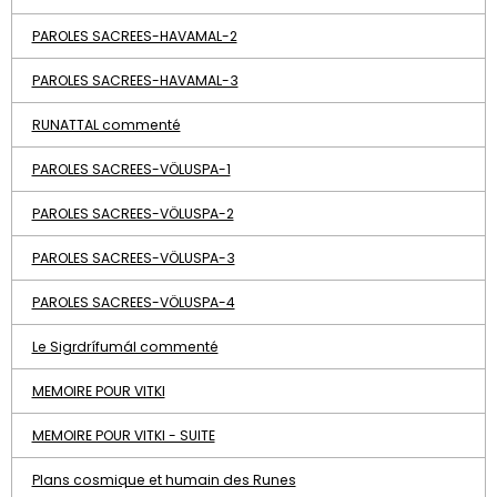
PAROLES SACREES-HAVAMAL-2
PAROLES SACREES-HAVAMAL-3
RUNATTAL commenté
PAROLES SACREES-VÖLUSPA-1
PAROLES SACREES-VÖLUSPA-2
PAROLES SACREES-VÖLUSPA-3
PAROLES SACREES-VÖLUSPA-4
Le Sigrdrífumál commenté
MEMOIRE POUR VITKI
MEMOIRE POUR VITKI - SUITE
Plans cosmique et humain des Runes