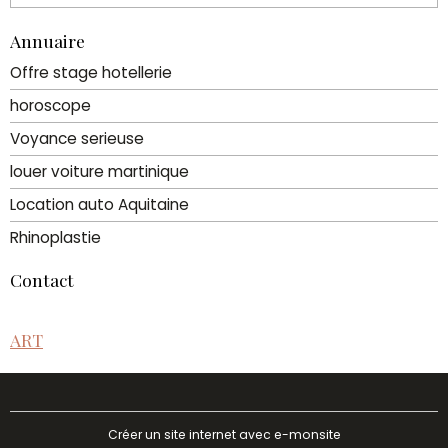
Annuaire
Offre stage hotellerie
horoscope
Voyance serieuse
louer voiture martinique
Location auto Aquitaine
Rhinoplastie
Contact
ART
Créer un site internet avec e-monsite