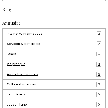
Blog
Annuaire
Internet et informatique
2
Services Webmasters
2
Loisirs
5
Vie pratique
3
Actualites et medias
0
Culture et sciences
3
Jeux vidéos
0
Jeux en ligne
0