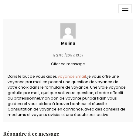
voyance Email
Malina
le 27/01/2017 à 13:07
Citer ce message
Dans le but de vous aider,
voyance Email
, je vous offre une
voyance par mail en posant une question de voyance de
votre choix dans le formulaire de voyance. Une vraie voyance
gratuite par mail, quelque soit votre question, d'ordre affectif
ou professionnel,mon don de voyante pur par flash vous
guidera et vous aidera à trouver bonheur et réussite.
Consultation de voyance en confiance, avec des conseils de
mediums et voyants avisés et une écoute tres active.
Répondre à ce message