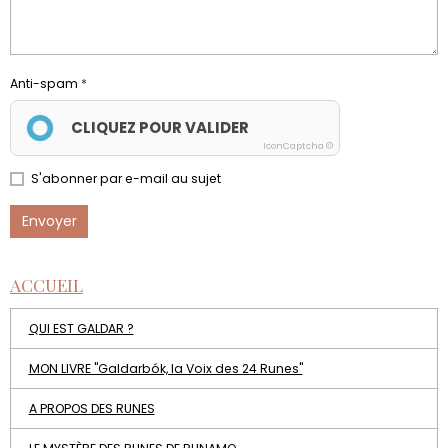
Anti-spam
CLIQUEZ POUR VALIDER
IconCaptcha ©
S'abonner par e-mail au sujet
Envoyer
ACCUEIL
QUI EST GALDAR ?
MON LIVRE "Galdarbók, la Voix des 24 Runes"
A PROPOS DES RUNES