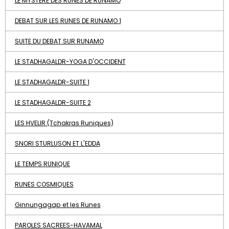
LE MYSTÈRE DES RUNES DE RUNAMO
DEBAT SUR LES RUNES DE RUNAMO 1
SUITE DU DEBAT SUR RUNAMO
LE STADHAGALDR-YOGA D'OCCIDENT
LE STADHAGALDR-SUITE 1
LE STADHAGALDR-SUITE 2
LES HVELIR (Tchakras Runiques)
SNORI STURLUSON ET L'EDDA
LE TEMPS RUNIQUE
RUNES COSMIQUES
Ginnungagap et les Runes
PAROLES SACREES-HAVAMAL