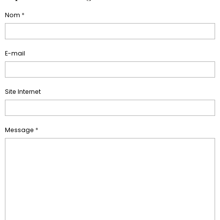
Nom
E-mail
Site Internet
Message