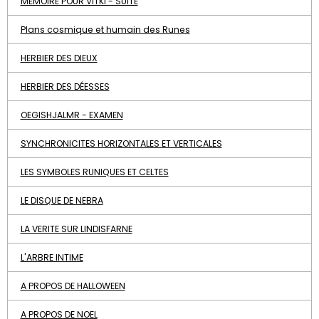
MEMOIRE POUR VITKI - SUITE
Plans cosmique et humain des Runes
HERBIER DES DIEUX
HERBIER DES DÉESSES
OEGISHJALMR - EXAMEN
SYNCHRONICITES HORIZONTALES ET VERTICALES
LES SYMBOLES RUNIQUES ET CELTES
LE DISQUE DE NEBRA
LA VERITE SUR LINDISFARNE
L'ARBRE INTIME
A PROPOS DE HALLOWEEN
A PROPOS DE NOEL