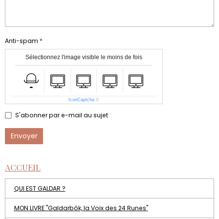
Anti-spam
Sélectionnez l'image visible le moins de fois
IconCaptcha
©
S'abonner par e-mail au sujet
Envoyer
ACCUEIL
QUI EST GALDAR ?
MON LIVRE "Galdarbók, la Voix des 24 Runes"