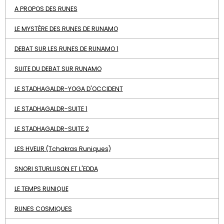
A PROPOS DES RUNES
LE MYSTÈRE DES RUNES DE RUNAMO
DEBAT SUR LES RUNES DE RUNAMO 1
SUITE DU DEBAT SUR RUNAMO
LE STADHAGALDR-YOGA D'OCCIDENT
LE STADHAGALDR-SUITE 1
LE STADHAGALDR-SUITE 2
LES HVELIR (Tchakras Runiques)
SNORI STURLUSON ET L'EDDA
LE TEMPS RUNIQUE
RUNES COSMIQUES