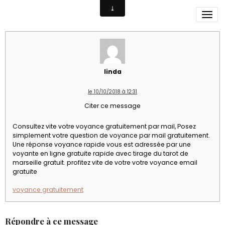
voyance-gratuitement
linda
le 10/10/2018 à 12:31
Citer ce message
Consultez vite votre voyance gratuitement par mail, Posez
simplement votre question de voyance par mail gratuitement.
Une réponse voyance rapide vous est adressée par une
voyante en ligne gratuite rapide avec tirage du tarot de
marseille gratuit. profitez vite de votre votre voyance email
gratuite
voyance gratuitement
Répondre à ce message