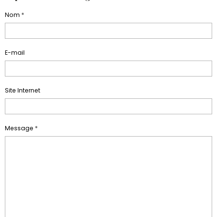
Nom
E-mail
Site Internet
Message