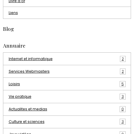
Livre d'or
Liens
Blog
Annuaire
Internet et informatique
2
Services Webmasters
2
Loisirs
5
Vie pratique
3
Actualites et medias
0
Culture et sciences
3