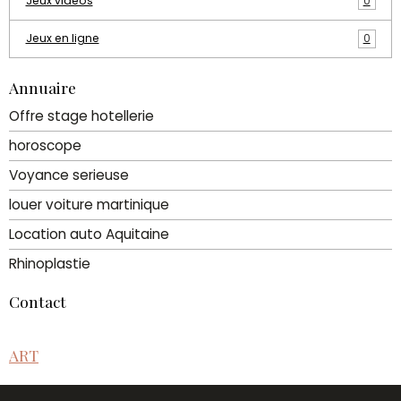
Jeux vidéos
0
Jeux en ligne
0
Annuaire
Offre stage hotellerie
horoscope
Voyance serieuse
louer voiture martinique
Location auto Aquitaine
Rhinoplastie
Contact
ART